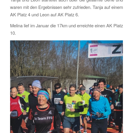
waren mit den Ergebnissen sehr zufrieden. Tanja auf einem
AK Platz 4 und Leon auf AK Platz 6.
Melina lief im Januar die 17km und erreichte einen AK Platz
10.