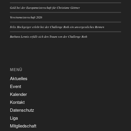
Gold bei der Europameisterschaft für Christiane Göttner
Vereinsmeisterschaft 2026
Felix Hockgeiger erlebt bei der Challenge Roth ein unvergessliches Rennen
Barbara Lemtis erfüllt sich den Traum von der Challenge Roth
MENÜ
Aktuelles
Event
Kalender
Kontakt
Datenschutz
Liga
Mitgliedschaft