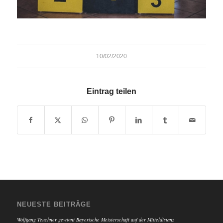
10/02/2020
Eintrag teilen
NEUESTE BEITRÄGE
Wolfgang Teuchner gewinnt Bayerische Meisterschaft auf der Mitteldistanz