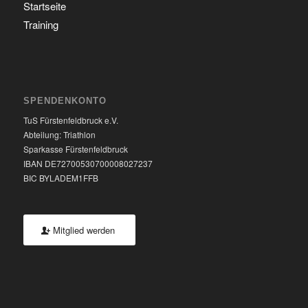
Startseite
Training
SPENDENKONTO
TuS Fürstenfeldbruck e.V.
Abteilung: Triathlon
Sparkasse Fürstenfeldbruck
IBAN DE72700530700008027237
BIC BYLADEM1FFB
Mitglied werden