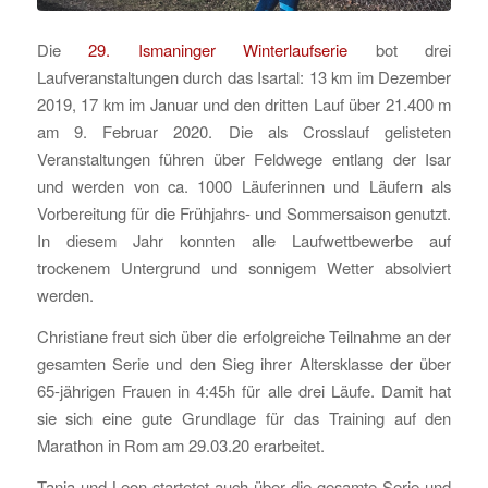
Die
29. Ismaninger Winterlaufserie
bot drei
Laufveranstaltungen durch das Isartal: 13 km im Dezember
2019, 17 km im Januar und den dritten Lauf über 21.400 m
am 9. Februar 2020. Die als Crosslauf gelisteten
Veranstaltungen führen über Feldwege entlang der Isar
und werden von ca. 1000 Läuferinnen und Läufern als
Vorbereitung für die Frühjahrs- und Sommersaison genutzt.
In diesem Jahr konnten alle Laufwettbewerbe auf
trockenem Untergrund und sonnigem Wetter absolviert
werden.
Christiane freut sich über die erfolgreiche Teilnahme an der
gesamten Serie und den Sieg ihrer Altersklasse der über
65-jährigen Frauen in 4:45h für alle drei Läufe. Damit hat
sie sich eine gute Grundlage für das Training auf den
Marathon in Rom am 29.03.20 erarbeitet.
Tanja und Leon startetet auch über die gesamte Serie und