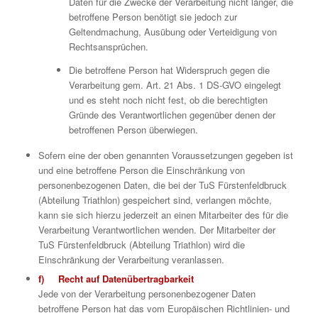
Daten für die Zwecke der Verarbeitung nicht länger, die
betroffene Person benötigt sie jedoch zur
Geltendmachung, Ausübung oder Verteidigung von
Rechtsansprüchen.
Die betroffene Person hat Widerspruch gegen die
Verarbeitung gem. Art. 21 Abs. 1 DS-GVO eingelegt
und es steht noch nicht fest, ob die berechtigten
Gründe des Verantwortlichen gegenüber denen der
betroffenen Person überwiegen.
Sofern eine der oben genannten Voraussetzungen gegeben ist
und eine betroffene Person die Einschränkung von
personenbezogenen Daten, die bei der TuS Fürstenfeldbruck
(Abteilung Triathlon) gespeichert sind, verlangen möchte,
kann sie sich hierzu jederzeit an einen Mitarbeiter des für die
Verarbeitung Verantwortlichen wenden. Der Mitarbeiter der
TuS Fürstenfeldbruck (Abteilung Triathlon) wird die
Einschränkung der Verarbeitung veranlassen.
f) Recht auf Datenübertragbarkeit
Jede von der Verarbeitung personenbezogener Daten
betroffene Person hat das vom Europäischen Richtlinien- und