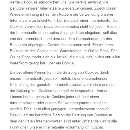
werden. Cookies ermöglichen uns, wie bereits erwähnt, die
Benutzer unserer Internetseite wiederzuerkennen. Zweck dieser
Wiedererkennung ist es, den Nutzern die Verwendung unserer
Internetseite zu erleichtern. Der Benutzer einer Internetseite, die
Cookies verwendet, muss beispielsweise nicht bei jedem Besuch
der Internetseite erneut seine Zugangsdaten eingeben, weil dies
von der Internetseite und dem auf dem Computersystem des
Benutzers abgelegten Cookie übernommen wird. Ein weiteres
Beispiel ist das Cookie eines Warenkorbes im Online-Shop. Der
Online-Shop merkt sich die Artikel, die ein Kunde in den virtuellen
Warenkorb gelegt hat, über ein Cookie.
Die betroffene Person kann die Setzung von Cookies durch
unsere Internetseite jederzeit mittels einer entsprechenden
Einstellung des genutzten Internetbrowsers verhindern und damit
der Setzung von Cookies dauerhaft widersprechen. Ferner
können bereits gesetzte Cookies jederzeit über einen
Internetbrowser oder andere Softwareprogramme gelöscht
werden. Dies ist in allen gängigen Internetbrowsern möglich.
Deaktiviert die betroffene Person die Setzung von Cookies in
dem genutzten Internetbrowser, sind unter Umständen nicht alle
Funktionen unserer Internetseite vollumfänglich nutzbar.