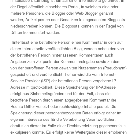
hinterlassen. Ein Blog ist ein auf einer Internetseite geführtes, in
der Regel öffentlich einsehbares Portal, in welchem eine oder
mehrere Personen, die Blogger oder Web-Blogger genannt
werden, Artikel posten oder Gedanken in sogenannten Blogposts
niederschreiben können. Die Blogposts können in der Regel von
Dritten kommentiert werden.
Hinterlässt eine betroffene Person einen Kommentar in dem auf
dieser Internetseite veröffentlichten Blog, werden neben den von
der betroffenen Person hinterlassenen Kommentaren auch
Angaben zum Zeitpunkt der Kommentareingabe sowie zu dem
von der betroffenen Person gewählten Nutzernamen (Pseudonym)
gespeichert und veröffentlicht. Ferner wird die vom Internet-
Service-Provider (ISP) der betroffenen Person vergebene IP-
Adresse mitprotokolliert. Diese Speicherung der IP-Adresse
erfolgt aus Sicherheitsgründen und für den Fall, dass die
betroffene Person durch einen abgegebenen Kommentar die
Rechte Dritter verletzt oder rechtswidrige Inhalte postet. Die
Speicherung dieser personenbezogenen Daten erfolgt daher im
eigenen Interesse des für die Verarbeitung Verantwortlichen,
damit sich dieser im Falle einer Rechtsverletzung gegebenenfalls
exkulpieren könnte. Es erfolgt keine Weitergabe dieser erhobenen