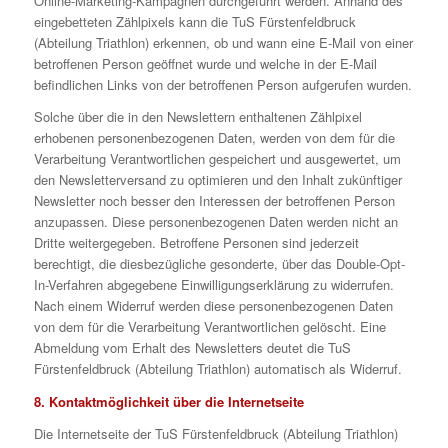
Online-Marketing-Kampagnen durchgeführt werden. Anhand des
eingebetteten Zählpixels kann die TuS Fürstenfeldbruck
(Abteilung Triathlon) erkennen, ob und wann eine E-Mail von einer
betroffenen Person geöffnet wurde und welche in der E-Mail
befindlichen Links von der betroffenen Person aufgerufen wurden.
Solche über die in den Newslettern enthaltenen Zählpixel
erhobenen personenbezogenen Daten, werden von dem für die
Verarbeitung Verantwortlichen gespeichert und ausgewertet, um
den Newsletterversand zu optimieren und den Inhalt zukünftiger
Newsletter noch besser den Interessen der betroffenen Person
anzupassen. Diese personenbezogenen Daten werden nicht an
Dritte weitergegeben. Betroffene Personen sind jederzeit
berechtigt, die diesbezügliche gesonderte, über das Double-Opt-
In-Verfahren abgegebene Einwilligungserklärung zu widerrufen.
Nach einem Widerruf werden diese personenbezogenen Daten
von dem für die Verarbeitung Verantwortlichen gelöscht. Eine
Abmeldung vom Erhalt des Newsletters deutet die TuS
Fürstenfeldbruck (Abteilung Triathlon) automatisch als Widerruf.
8. Kontaktmöglichkeit über die Internetseite
Die Internetseite der TuS Fürstenfeldbruck (Abteilung Triathlon)