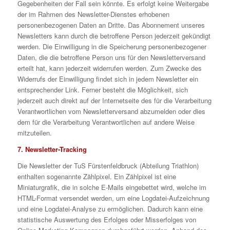
Gegebenheiten der Fall sein könnte. Es erfolgt keine Weitergabe
der im Rahmen des Newsletter-Dienstes erhobenen
personenbezogenen Daten an Dritte. Das Abonnement unseres
Newsletters kann durch die betroffene Person jederzeit gekündigt
werden. Die Einwilligung in die Speicherung personenbezogener
Daten, die die betroffene Person uns für den Newsletterversand
erteilt hat, kann jederzeit widerrufen werden. Zum Zwecke des
Widerrufs der Einwilligung findet sich in jedem Newsletter ein
entsprechender Link. Ferner besteht die Möglichkeit, sich
jederzeit auch direkt auf der Internetseite des für die Verarbeitung
Verantwortlichen vom Newsletterversand abzumelden oder dies
dem für die Verarbeitung Verantwortlichen auf andere Weise
mitzuteilen.
7. Newsletter-Tracking
Die Newsletter der TuS Fürstenfeldbruck (Abteilung Triathlon)
enthalten sogenannte Zählpixel. Ein Zählpixel ist eine
Miniaturgrafik, die in solche E-Mails eingebettet wird, welche im
HTML-Format versendet werden, um eine Logdatei-Aufzeichnung
und eine Logdatei-Analyse zu ermöglichen. Dadurch kann eine
statistische Auswertung des Erfolges oder Misserfolges von