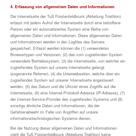
4. Erfassung von allgemeinen Daten und Informationen
Die Internetseite der TuS Fürstenfeldbruck (Abteilung Triathlon)
erfasst mit jedem Aufruf der Internetseite durch eine betroffene
Person oder ein automatisiertes System eine Reihe von
allgemeinen Daten und Informationen. Diese allgemeinen Daten
und Informationen werden in den Logfiles des Servers
gespeichert. Erfasst werden können die (1) verwendeten
Browsertypen und Versionen, (2) das vom zugreifenden System
verwendete Betriebssystem, (3) die Internetseite, von welcher ein
zugreifendes System auf unsere Internetseite gelangt
(sogenannte Referrer), (4) die Unterwebseiten, welche über ein
zugreifendes System auf unserer Internetseite angesteuert
werden, (5) das Datum und die Uhrzeit eines Zugriffs auf die
Internetseite, (6) eine Internet-Protokoll-Adresse (IP-Adresse), (7)
der Internet-Service-Provider des zugreifenden Systems und (8)
sonstige ähnliche Daten und Informationen, die der
Gefahrenabwehr im Falle von Angriffen auf unsere
informationstechnologischen Systeme dienen.
Bei der Nutzung dieser allgemeinen Daten und Informationen
zieht die TuS Fürstenfeldbruck (Abteilung Triathlon) keine