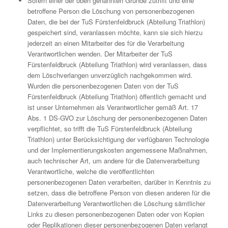
Sofern einer der oben genannten Gründe zutrifft und eine
betroffene Person die Löschung von personenbezogenen
Daten, die bei der TuS Fürstenfeldbruck (Abteilung Triathlon)
gespeichert sind, veranlassen möchte, kann sie sich hierzu
jederzeit an einen Mitarbeiter des für die Verarbeitung
Verantwortlichen wenden. Der Mitarbeiter der TuS
Fürstenfeldbruck (Abteilung Triathlon) wird veranlassen, dass
dem Löschverlangen unverzüglich nachgekommen wird.
Wurden die personenbezogenen Daten von der TuS
Fürstenfeldbruck (Abteilung Triathlon) öffentlich gemacht und
ist unser Unternehmen als Verantwortlicher gemäß Art. 17
Abs. 1 DS-GVO zur Löschung der personenbezogenen Daten
verpflichtet, so trifft die TuS Fürstenfeldbruck (Abteilung
Triathlon) unter Berücksichtigung der verfügbaren Technologie
und der Implementierungskosten angemessene Maßnahmen,
auch technischer Art, um andere für die Datenverarbeitung
Verantwortliche, welche die veröffentlichten
personenbezogenen Daten verarbeiten, darüber in Kenntnis zu
setzen, dass die betroffene Person von diesen anderen für die
Datenverarbeitung Verantwortlichen die Löschung sämtlicher
Links zu diesen personenbezogenen Daten oder von Kopien
oder Replikationen dieser personenbezogenen Daten verlangt