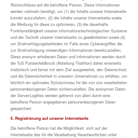
Rückschlüsse auf die betroffene Person. Diese Informationen
werden vielmehr benötigt, um (1) die Inhalte unserer Internetseite
korrekt auszuliefern, (2) die Inhalte unserer Internetseite sowie
die Werbung für diese zu optimieren, (3) die dauerhafte
Funktionsfähigkeit unserer informationstechnologischen Systeme
und der Technik unserer Internetseite zu gewährleisten sowie (4)
um Strafverfolgungsbehörden im Falle eines Cyberangriffes die
zur Strafverfolgung notwendigen Informationen bereitzustellen.
Diese anonym erhobenen Daten und Informationen werden durch
die TuS Fürstenfeldbruck (Abteilung Triathlon) daher einerseits
statistisch und ferner mit dem Ziel ausgewertet, den Datenschutz
und die Datensicherheit in unserem Unternehmen zu erhöhen, um
letztlich ein optimales Schutzniveau für die von uns verarbeiteten
personenbezogenen Daten sicherzustellen. Die anonymen Daten
der Server-Logfiles werden getrennt von allen durch eine
betroffene Person angegebenen personenbezogenen Daten
gespeichert.
5. Registrierung auf unserer Internetseite
Die betroffene Person hat die Möglichkeit, sich auf der
Internetseite des für die Verarbeitung Verantwortlichen unter