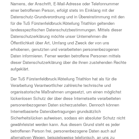
Namens, der Anschrift, E-Mail-Adresse oder Telefonnummer
einer betroffenen Person, erfolgt stets im Einklang mit der
Datenschutz-Grundverordnung und in Übereinstimmung mit den
für die TuS Fürstenfeldbruck/Abteilung Triathlon geltenden
landesspezifischen Datenschutzbestimmungen. Mittels dieser
Datenschutzerklärung möchte unser Unternehmen die
Öffentlichkeit über Art, Umfang und Zweck der von uns
erhobenen, genutzten und verarbeiteten personenbezogenen
Daten informieren. Ferner werden betroffene Personen mittels
dieser Datenschutzerklärung über die ihnen zustehenden Rechte
aufgeklärt.
Der TuS Fürstenfeldbruck/Abteilung Triathlon hat als für die
Verarbeitung Verantwortlicher zahlreiche technische und
organisatorische Maßnahmen umgesetzt, um einen möglichst
lückenlosen Schutz der über diese Internetseite verarbeiteten
personenbezogenen Daten sicherzustellen. Dennoch können
Internetbasierte Datenübertragungen grundsätzlich
Sicherheitslücken aufweisen, sodass ein absoluter Schutz nicht
gewährleistet werden kann. Aus diesem Grund steht es jeder
betroffenen Person frei, personenbezogene Daten auch auf
alternativen Wegen, beispielsweise telefonisch, an uns zu