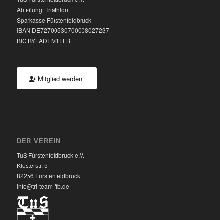
Abteilung: Triathlon
Sparkasse Fürstenfeldbruck
IBAN DE72700530700008027237
BIC BYLADEM1FFB
Mitglied werden
DER VEREIN
TuS Fürstenfeldbruck e.V.
Klosterstr. 5
82256 Fürstenfeldbruck
info@tri-team-ffb.de