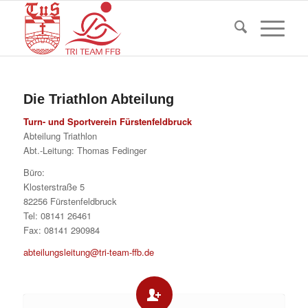
Die Triathlon Abteilung
Turn- und Sportverein Fürstenfeldbruck
Abteilung Triathlon
Abt.-Leitung: Thomas Fedinger
Büro:
Klosterstraße 5
82256 Fürstenfeldbruck
Tel: 08141 26461
Fax: 08141 290984
abteilungsleitung@tri-team-ffb.de