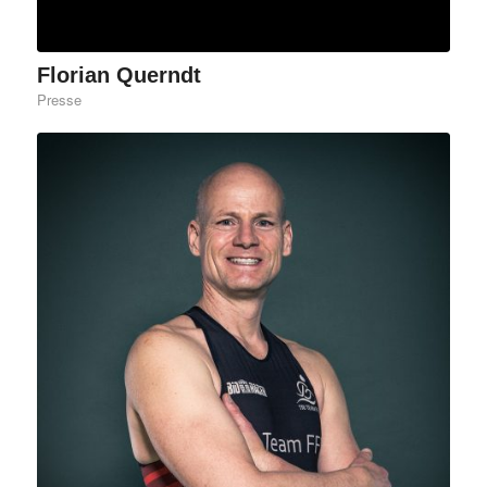
Florian Querndt
Presse