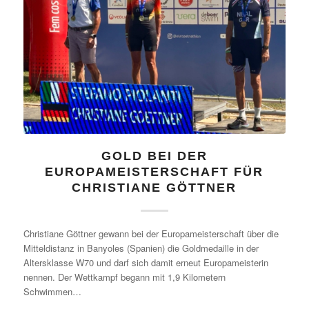
GOLD BEI DER
EUROPAMEISTERSCHAFT FÜR
CHRISTIANE GÖTTNER
Christiane Göttner gewann bei der Europameisterschaft über die
Mitteldistanz in Banyoles (Spanien) die Goldmedaille in der
Altersklasse W70 und darf sich damit erneut Europameisterin
nennen. Der Wettkampf begann mit 1,9 Kilometern
Schwimmen…