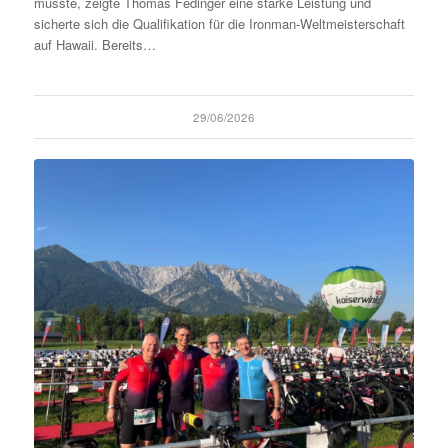
musste, zeigte Thomas Fedinger eine starke Leistung und
sicherte sich die Qualifikation für die Ironman-Weltmeisterschaft
auf Hawaii. Bereits…
29/06/2026