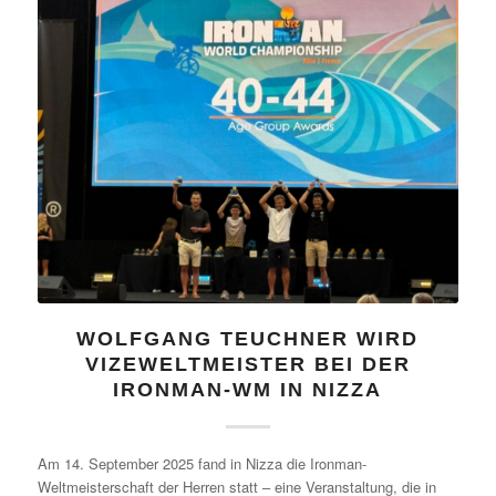
WOLFGANG TEUCHNER WIRD
VIZEWELTMEISTER BEI DER
IRONMAN-WM IN NIZZA
Am 14. September 2025 fand in Nizza die Ironman-
Weltmeisterschaft der Herren statt – eine Veranstaltung, die in