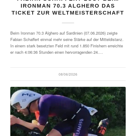
IRONMAN 70.3 ALGHERO DAS
TICKET ZUR WELTMEISTERSCHAFT
Beim Ironman 70.3 Alghero auf Sardinien (07.06.2026) zeigte
Fabian Schaffert einmal mehr seine Stärke auf der Mitteldistanz.
In einem stark besetzten Feld mit rund 1.850 Finishern erreichte
er nach 4:06:36 Stunden einen hervorragenden 24.…
08/06/2026