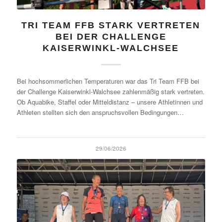
TRI TEAM FFB STARK VERTRETEN
BEI DER CHALLENGE
KAISERWINKL-WALCHSEE
Bei hochsommerlichen Temperaturen war das Tri Team FFB bei
der Challenge Kaiserwinkl-Walchsee zahlenmäßig stark vertreten.
Ob Aquabike, Staffel oder Mitteldistanz – unsere Athletinnen und
Athleten stellten sich den anspruchsvollen Bedingungen…
29/06/2026