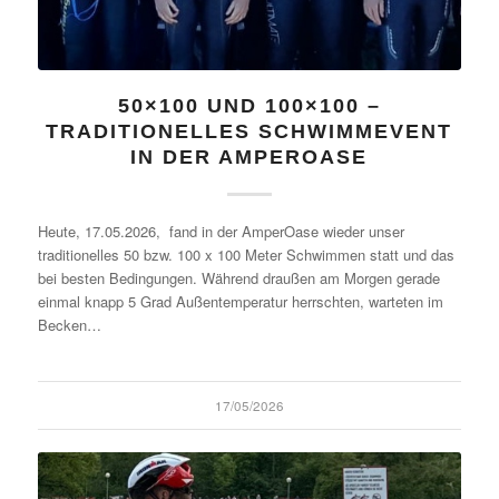
50×100 UND 100×100 –
TRADITIONELLES SCHWIMMEVENT
IN DER AMPEROASE
Heute, 17.05.2026, fand in der AmperOase wieder unser
traditionelles 50 bzw. 100 x 100 Meter Schwimmen statt und das
bei besten Bedingungen. Während draußen am Morgen gerade
einmal knapp 5 Grad Außentemperatur herrschten, warteten im
Becken…
17/05/2026