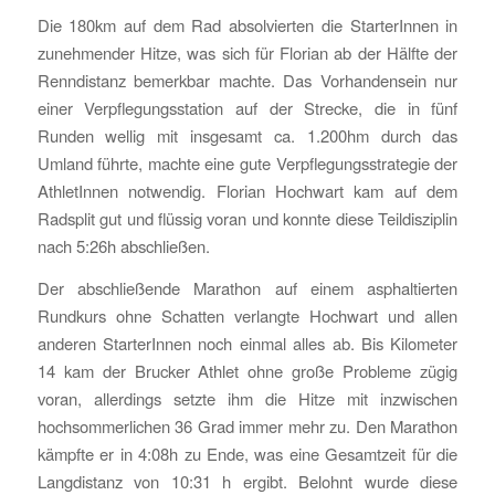
Die 180km auf dem Rad absolvierten die StarterInnen in
zunehmender Hitze, was sich für Florian ab der Hälfte der
Renndistanz bemerkbar machte. Das Vorhandensein nur
einer Verpflegungsstation auf der Strecke, die in fünf
Runden wellig mit insgesamt ca. 1.200hm durch das
Umland führte, machte eine gute Verpflegungsstrategie der
AthletInnen notwendig. Florian Hochwart kam auf dem
Radsplit gut und flüssig voran und konnte diese Teildisziplin
nach 5:26h abschließen.
Der abschließende Marathon auf einem asphaltierten
Rundkurs ohne Schatten verlangte Hochwart und allen
anderen StarterInnen noch einmal alles ab. Bis Kilometer
14 kam der Brucker Athlet ohne große Probleme zügig
voran, allerdings setzte ihm die Hitze mit inzwischen
hochsommerlichen 36 Grad immer mehr zu. Den Marathon
kämpfte er in 4:08h zu Ende, was eine Gesamtzeit für die
Langdistanz von 10:31 h ergibt. Belohnt wurde diese