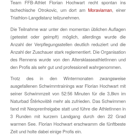
Team FFB-Athlet Florian Hochwart recht spontan ins
tschechische Otrokovic, um dort am
Moraviaman
, einer
Triathlon-Langdistanz teilzunehmen.
Die Teilnahme war unter den momentan üblichen Auflagen
(getestet oder geimpft) möglich, allerdings wurde die
Anzahl der Verpflegungsstellen deutlich reduziert und die
Anzahl der Zuschauer stark reglementiert. Die Organisation
des Rennens wurde von den AltersklasseathletInnen und
den Profis als sehr gut und professionell wahrgenommen.
Trotz des in den Wintermonaten zwangsweise
ausgefallenen Schwimmtrainings war Florian Hochwart mit
seiner Schwimmzeit von 52:56 Minuten für die 3,8km im
Naturbad Štěrkovištĕ mehr als zufrieden. Das Schwimmen
fand mit Neoprenfreigabe statt und führe die AthletInnen in
3 Runden mit kurzem Landgang durch den 22 Grad
warmen See. Florian Hochwart erschwamm die fünftbeste
Zeit und holte dabei einige Profis ein.