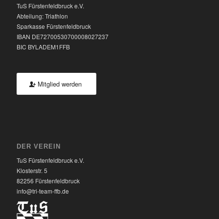
TuS Fürstenfeldbruck e.V.
Abteilung: Triathlon
Sparkasse Fürstenfeldbruck
IBAN DE72700530700008027237
BIC BYLADEM1FFB
Mitglied werden
DER VEREIN
TuS Fürstenfeldbruck e.V.
Klosterstr. 5
82256 Fürstenfeldbruck
info@tri-team-ffb.de