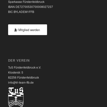
Sparkasse Fürstenfeldbruck
IBAN DE72700530700008027237
BIC BYLADEM1FFB
Mitglied werden
DER VEREIN
TuS Fürstenfeldbruck e.V.
Klosterstr. 5
82256 Fürstenfeldbruck
info@tri-team-ffb.de