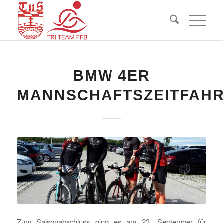
BMW 4ER
MANNSCHAFTSZEITFAH
Zum Saisonabschluss ging es am 23. September für