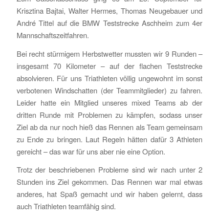
Krisztina Bajtai, Walter Hermes, Thomas Neugebauer und
André Tittel auf die BMW Teststrecke Aschheim zum 4er
Mannschaftszeitfahren.
Bei recht stürmigem Herbstwetter mussten wir 9 Runden –
insgesamt 70 Kilometer – auf der flachen Teststrecke
absolvieren. Für uns Triathleten völlig ungewohnt im sonst
verbotenen Windschatten (der Teammitglieder) zu fahren.
Leider hatte ein Mitglied unseres mixed Teams ab der
dritten Runde mit Problemen zu kämpfen, sodass unser
Ziel ab da nur noch hieß das Rennen als Team gemeinsam
zu Ende zu bringen. Laut Regeln hätten dafür 3 Athleten
gereicht – das war für uns aber nie eine Option.
Trotz der beschriebenen Probleme sind wir nach unter 2
Stunden ins Ziel gekommen. Das Rennen war mal etwas
anderes, hat Spaß gemacht und wir haben gelernt, dass
auch Triathleten teamfähig sind.