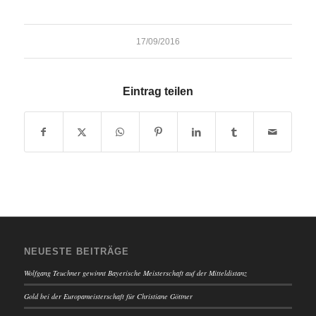
17/09/2016
Eintrag teilen
NEUESTE BEITRÄGE
Wolfgang Teuchner gewinnt Bayerische Meisterschaft auf der Mitteldistanz
Gold bei der Europameisterschaft für Christiane Göttner