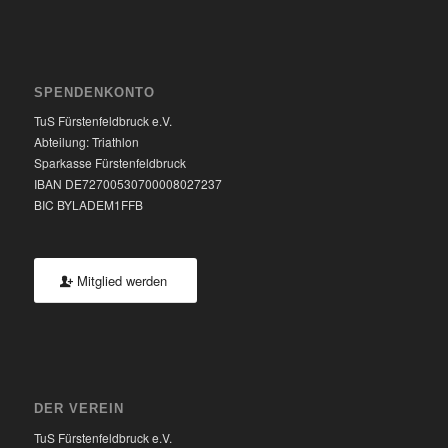
SPENDENKONTO
TuS Fürstenfeldbruck e.V.
Abteilung: Triathlon
Sparkasse Fürstenfeldbruck
IBAN DE72700530700008027237
BIC BYLADEM1FFB
Mitglied werden
DER VEREIN
TuS Fürstenfeldbruck e.V.