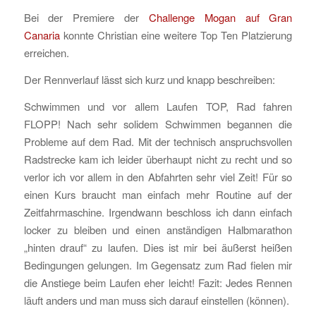
Bei der Premiere der
Challenge Mogan auf Gran
Canaria
konnte Christian eine weitere Top Ten Platzierung
erreichen.
Der Rennverlauf lässt sich kurz und knapp beschreiben:
Schwimmen und vor allem Laufen TOP, Rad fahren
FLOPP! Nach sehr solidem Schwimmen begannen die
Probleme auf dem Rad. Mit der technisch anspruchsvollen
Radstrecke kam ich leider überhaupt nicht zu recht und so
verlor ich vor allem in den Abfahrten sehr viel Zeit! Für so
einen Kurs braucht man einfach mehr Routine auf der
Zeitfahrmaschine. Irgendwann beschloss ich dann einfach
locker zu bleiben und einen anständigen Halbmarathon
„hinten drauf“ zu laufen. Dies ist mir bei äußerst heißen
Bedingungen gelungen. Im Gegensatz zum Rad fielen mir
die Anstiege beim Laufen eher leicht! Fazit: Jedes Rennen
läuft anders und man muss sich darauf einstellen (können).