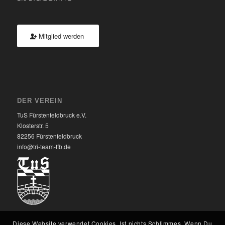
Mitglied werden
DER VEREIN
TuS Fürstenfeldbruck e.V.
Klosterstr. 5
82256 Fürstenfeldbruck
info@tri-team-ffb.de
Diese Website verwendet Cookies. Ist nichts Schlimmes. Wenn Du