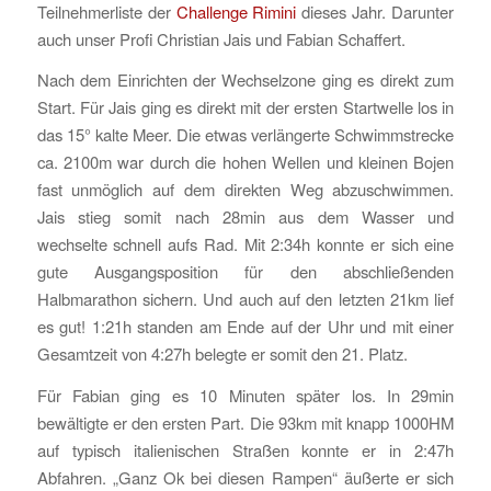
Teilnehmerliste der
Challenge Rimini
dieses Jahr. Darunter
auch unser Profi Christian Jais und Fabian Schaffert.
Nach dem Einrichten der Wechselzone ging es direkt zum
Start. Für Jais ging es direkt mit der ersten Startwelle los in
das 15° kalte Meer. Die etwas verlängerte Schwimmstrecke
ca. 2100m war durch die hohen Wellen und kleinen Bojen
fast unmöglich auf dem direkten Weg abzuschwimmen.
Jais stieg somit nach 28min aus dem Wasser und
wechselte schnell aufs Rad. Mit 2:34h konnte er sich eine
gute Ausgangsposition für den abschließenden
Halbmarathon sichern. Und auch auf den letzten 21km lief
es gut! 1:21h standen am Ende auf der Uhr und mit einer
Gesamtzeit von 4:27h belegte er somit den 21. Platz.
Für Fabian ging es 10 Minuten später los. In 29min
bewältigte er den ersten Part. Die 93km mit knapp 1000HM
auf typisch italienischen Straßen konnte er in 2:47h
Abfahren. „Ganz Ok bei diesen Rampen“ äußerte er sich