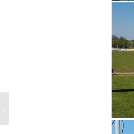
Rothschwaiger Waldlauf