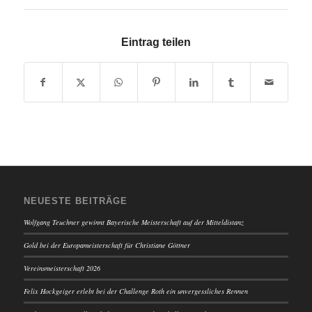
Eintrag teilen
NEUESTE BEITRÄGE
Wolfgang Teuchner gewinnt Bayerische Meisterschaft auf der Mitteldistanz
Gold bei der Europameisterschaft für Christiane Göttner
Vereinsmeisterschaft 2026
Felix Hockgeiger erlebt bei der Challenge Roth ein unvergessliches Rennen