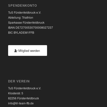
SPENDENKONTO
TuS Fürstenfeldbruck e.V.
Abteilung: Triathlon
Sparkasse Fürstenfeldbruck
IBAN DE72700530700008027237
BIC BYLADEM1FFB
Mitglied werden
DER VEREIN
TuS Fürstenfeldbruck e.V.
Klosterstr. 5
82256 Fürstenfeldbruck
info@tri-team-ffb.de