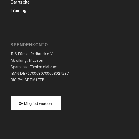
Startseite
Training
SPENDENKONTO
TuS Fürstenfeldbruck e.V.
Abteilung: Triathlon
Sparkasse Fürstenfeldbruck
IBAN DE72700530700008027237
BIC BYLADEM1FFB
Mitglied werden