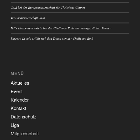
Gold bei der Europameisterschaft für Christiane Göttner
Vereinsmeisterschaft 2026
Felix Hockgeiger erlebt bei der Challenge Roth ein unvergessliches Rennen
Barbara Lemtis erfüllt sich den Traum von der Challenge Roth
MENÜ
Aktuelles
Event
Kalender
Kontakt
Datenschutz
Liga
Mitgliedschaft