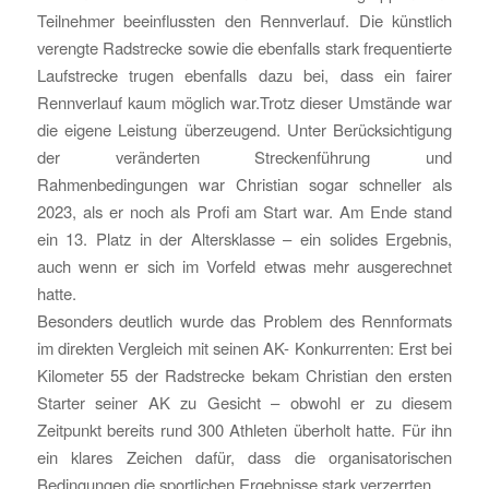
Teilnehmer beeinflussten den Rennverlauf. Die künstlich
verengte Radstrecke sowie die ebenfalls stark frequentierte
Laufstrecke trugen ebenfalls dazu bei, dass ein fairer
Rennverlauf kaum möglich war.Trotz dieser Umstände war
die eigene Leistung überzeugend. Unter Berücksichtigung
der veränderten Streckenführung und
Rahmenbedingungen war Christian sogar schneller als
2023, als er noch als Profi am Start war. Am Ende stand
ein 13. Platz in der Altersklasse – ein solides Ergebnis,
auch wenn er sich im Vorfeld etwas mehr ausgerechnet
hatte.
Besonders deutlich wurde das Problem des Rennformats
im direkten Vergleich mit seinen AK- Konkurrenten: Erst bei
Kilometer 55 der Radstrecke bekam Christian den ersten
Starter seiner AK zu Gesicht – obwohl er zu diesem
Zeitpunkt bereits rund 300 Athleten überholt hatte. Für ihn
ein klares Zeichen dafür, dass die organisatorischen
Bedingungen die sportlichen Ergebnisse stark verzerrten.