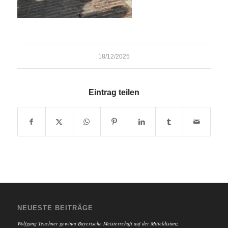
18/12/2025
Eintrag teilen
NEUESTE BEITRÄGE
Wolfgang Teuchner gewinnt Bayerische Meisterschaft auf der Mitteldistanz