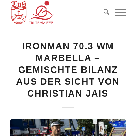
IRONMAN 70.3 WM
MARBELLA –
GEMISCHTE BILANZ
AUS DER SICHT VON
CHRISTIAN JAIS