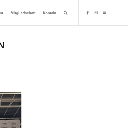
nt
Mitgliedschaft
Kontakt
N