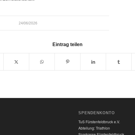
24/06/2026
Eintrag teilen
SPENDENKONTO
TuS Fürstenfeldbruck e.V.
Abteilung: Triathlon
Sparkasse Fürstenfeldbruck