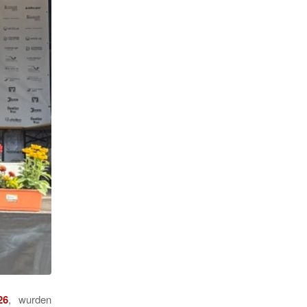
26
, wurden