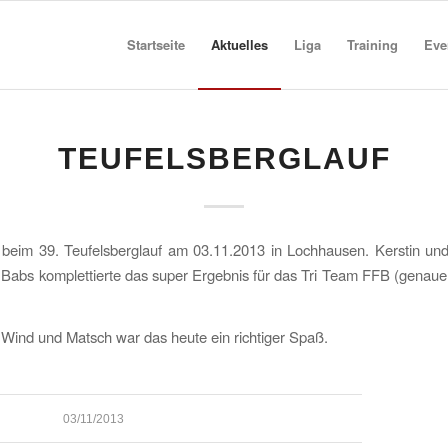
Startseite
Aktuelles
Liga
Training
Eve
TEUFELSBERGLAUF
beim 39. Teufelsberglauf am 03.11.2013 in Lochhausen. Kerstin und
, Babs komplettierte das super Ergebnis für das Tri Team FFB (genau
Wind und Matsch war das heute ein richtiger Spaß.
03/11/2013