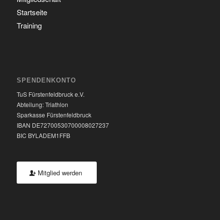
Startseite
Training
SPENDENKONTO
TuS Fürstenfeldbruck e.V.
Abteilung: Triathlon
Sparkasse Fürstenfeldbruck
IBAN DE72700530700008027237
BIC BYLADEM1FFB
Mitglied werden