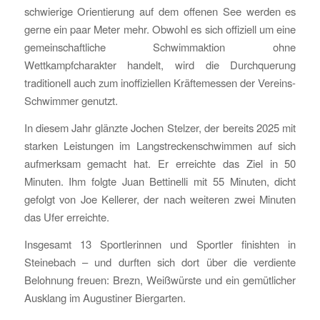
schwierige Orientierung auf dem offenen See werden es
gerne ein paar Meter mehr. Obwohl es sich offiziell um eine
gemeinschaftliche Schwimmaktion ohne
Wettkampfcharakter handelt, wird die Durchquerung
traditionell auch zum inoffiziellen Kräftemessen der Vereins-
Schwimmer genutzt.
In diesem Jahr glänzte Jochen Stelzer, der bereits 2025 mit
starken Leistungen im Langstreckenschwimmen auf sich
aufmerksam gemacht hat. Er erreichte das Ziel in 50
Minuten. Ihm folgte Juan Bettinelli mit 55 Minuten, dicht
gefolgt von Joe Kellerer, der nach weiteren zwei Minuten
das Ufer erreichte.
Insgesamt 13 Sportlerinnen und Sportler finishten in
Steinebach – und durften sich dort über die verdiente
Belohnung freuen: Brezn, Weißwürste und ein gemütlicher
Ausklang im Augustiner Biergarten.