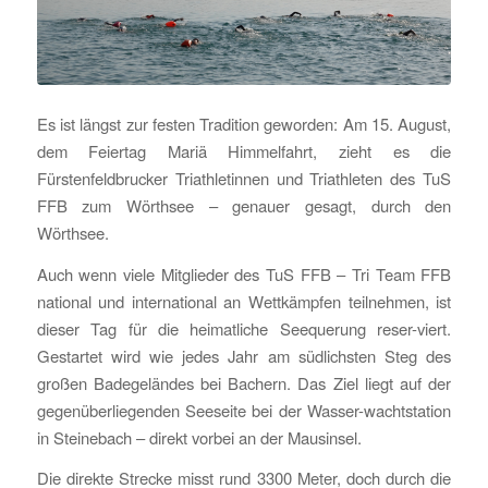
Es ist längst zur festen Tradition geworden: Am 15. August,
dem Feiertag Mariä Himmelfahrt, zieht es die
Fürstenfeldbrucker Triathletinnen und Triathleten des TuS
FFB zum Wörthsee – genauer gesagt, durch den
Wörthsee.
Auch wenn viele Mitglieder des TuS FFB – Tri Team FFB
national und international an Wettkämpfen teilnehmen, ist
dieser Tag für die heimatliche Seequerung reser-viert.
Gestartet wird wie jedes Jahr am südlichsten Steg des
großen Badegeländes bei Bachern. Das Ziel liegt auf der
gegenüberliegenden Seeseite bei der Wasser-wachtstation
in Steinebach – direkt vorbei an der Mausinsel.
Die direkte Strecke misst rund 3300 Meter, doch durch die