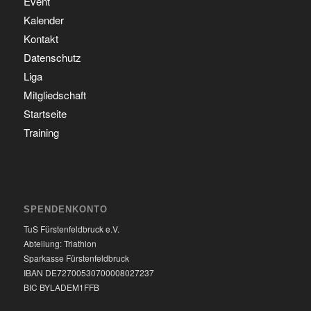
Event
Kalender
Kontakt
Datenschutz
Liga
Mitgliedschaft
Startseite
Training
SPENDENKONTO
TuS Fürstenfeldbruck e.V.
Abteilung: Triathlon
Sparkasse Fürstenfeldbruck
IBAN DE72700530700008027237
BIC BYLADEM1FFB