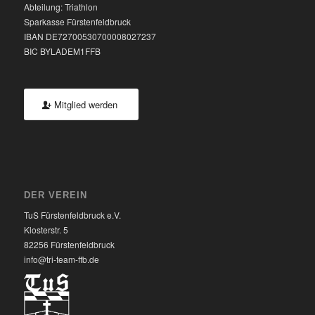
Abteilung: Triathlon
Sparkasse Fürstenfeldbruck
IBAN DE72700530700008027237
BIC BYLADEM1FFB
Mitglied werden
DER VEREIN
TuS Fürstenfeldbruck e.V.
Klosterstr. 5
82256 Fürstenfeldbruck
info@tri-team-ffb.de