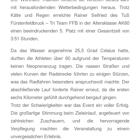
mit herausfordernden Wetterbedingungen heraus. Trotz
Kälte und Regen erreichte Rainer Seifried des TuS
Fürstenfeldbruck – Tri Team FFB in der Altersklasse AK60
einen beeindruckenden 5. Platz mit einer Gesamtzeit von
3:51 Stunden.
Da das Wasser angenehme 25,5 Grad Celsius hatte,
durften die Athleten über 60 aufgrund der Temperaturen
keinen Neoprenanzug tragen. Die nassen Straßen und
vielen Kurven der Radstrecke führten zu einigen Stürzen,
was das Radfahren besonders anspruchsvoll machte. Der
abschließende Lauf forderte Rainer erneut, da die ersten
sechs Kilometer gefühlt durchgehend bergauf gingen.
Trotz der Schwierigkeiten war das Event ein voller Erfolg.
Die großartige Stimmung beim Zieleinlauf, angefeuert von
zahlreichen Zuschauern, und die hervorragende
Verpflegung machten die Veranstaltung zu einem
unvergesslichen Erlebnis.