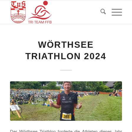
WÖRTHSEE
TRIATHLON 2024
Der Wörthsee Triathlon forderte die Athleten dieses Jahr