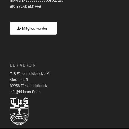
IBAN DE72700530700008027237
BIC BYLADEM1FFB
Mitglied werden
DER VEREIN
TuS Fürstenfeldbruck e.V.
Klosterstr. 5
82256 Fürstenfeldbruck
info@tri-team-ffb.de