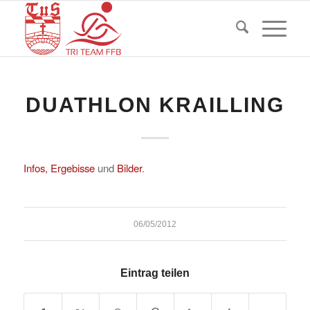
DUATHLON KRAILLING
Infos, Ergebisse
und
Bilder
.
06/05/2012
Eintrag teilen