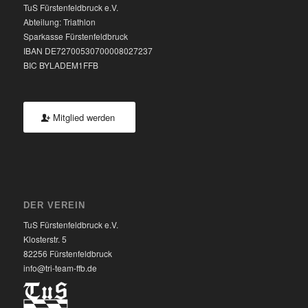
TuS Fürstenfeldbruck e.V.
Abteilung: Triathlon
Sparkasse Fürstenfeldbruck
IBAN DE72700530700008027237
BIC BYLADEM1FFB
Mitglied werden
DER VEREIN
TuS Fürstenfeldbruck e.V.
Klosterstr. 5
82256 Fürstenfeldbruck
info@tri-team-ffb.de