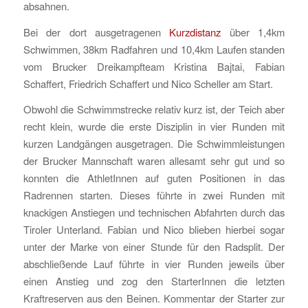
absahnen.
Bei der dort ausgetragenen
Kurzdistanz
über 1,4km
Schwimmen, 38km Radfahren und 10,4km Laufen standen
vom Brucker Dreikampfteam Kristina Bajtai, Fabian
Schaffert, Friedrich Schaffert und Nico Scheller am Start.
Obwohl die Schwimmstrecke relativ kurz ist, der Teich aber
recht klein, wurde die erste Disziplin in vier Runden mit
kurzen Landgängen ausgetragen. Die Schwimmleistungen
der Brucker Mannschaft waren allesamt sehr gut und so
konnten die AthletInnen auf guten Positionen in das
Radrennen starten. Dieses führte in zwei Runden mit
knackigen Anstiegen und technischen Abfahrten durch das
Tiroler Unterland. Fabian und Nico blieben hierbei sogar
unter der Marke von einer Stunde für den Radsplit. Der
abschließende Lauf führte in vier Runden jeweils über
einen Anstieg und zog den StarterInnen die letzten
Kraftreserven aus den Beinen. Kommentar der Starter zur