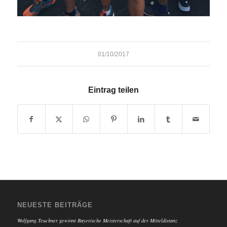
01/10/2017
Eintrag teilen
NEUESTE BEITRÄGE
Wolfgang Teuchner gewinnt Bayerische Meisterschaft auf der Mitteldistanz