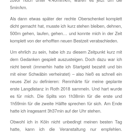
5min/km.
Als dann etwas später der rechte Oberschenkel komplett
dicht gemacht hat, musste ich kurz stehen bleiben, dehnen,
500m gehen, laufen, gehen… und konnte mich in der Zeit
komplett von der erhofften neuen Bestzeit verabschieden.
Um ehrlich zu sein, habe ich zu diesem Zeitpunkt kurz mit
dem Gedanken gespielt auszusteigen. Doch dazu war ich
nicht bereit (immerhin hatte ich Startgeld bezahlt und bin
mit einer Schwäbin verheiratet) – also hieß es schnell ein
neues Ziel zu definieren: Rennhärte für meine geplante
erste Langdistanz in Roth 2018 sammeln. Und hart wurde
es für mich. Die Splits von 1h38min für die erste und
1h59min für die zweite Hälfte sprechen für sich. Am Ende
hatte ich insgesamt 3h37min auf der Uhr stehen.
Obwohl ich in Köln nicht unbedingt meinen besten Tag
hatte, kann ich die Veranstaltung nur empfehlen.