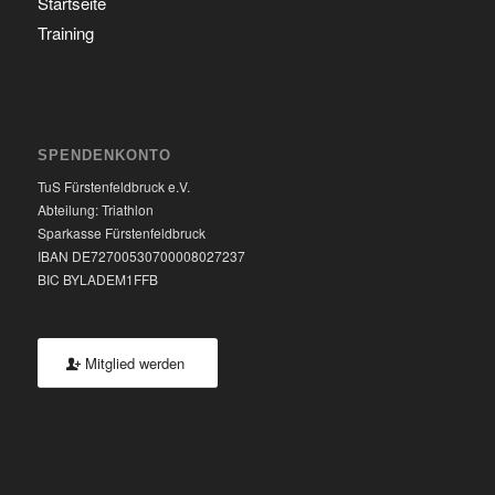
Startseite
Training
SPENDENKONTO
TuS Fürstenfeldbruck e.V.
Abteilung: Triathlon
Sparkasse Fürstenfeldbruck
IBAN DE72700530700008027237
BIC BYLADEM1FFB
Mitglied werden