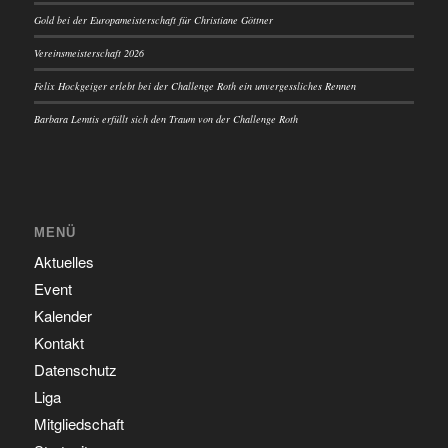
Gold bei der Europameisterschaft für Christiane Göttner
Vereinsmeisterschaft 2026
Felix Hockgeiger erlebt bei der Challenge Roth ein unvergessliches Rennen
Barbara Lemtis erfüllt sich den Traum von der Challenge Roth
MENÜ
Aktuelles
Event
Kalender
Kontakt
Datenschutz
Liga
Mitgliedschaft