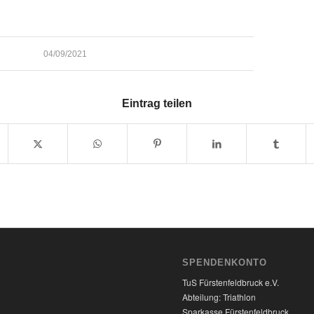
04/09/2021
Eintrag teilen
SPENDENKONTO
TuS Fürstenfeldbruck e.V.
Abteilung: Triathlon
Sparkasse Fürstenfeldbruck