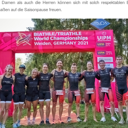
 Damen als auch die Herren können sich mit solch respektablen 
aßen auf die Saisonpause freuen.