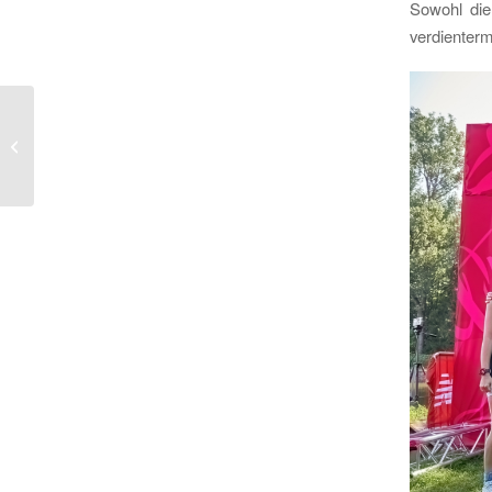
Sowohl die
verdienterm
Triathlon Lauingen