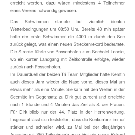
erreicht werden, dazu wären mindestens 4 Teilnehmer
eines Vereins notwendig gewesen.
Das Schwimmen startete bei ziemlich idealen
Wetterbedingungen um 08:50 Uhr. Bereits 48 min später
hatte der erste Schwimmer die 4000 m durch den See
zurück gelegt, was einen neuen Streckenrekord bedeutete.
Die Strecke führte von Possenhofen zum Seehotel Leonie,
wo ein kurzer Landgang mit Zeitkontrolle erfolgte, wieder
zurück nach Possenhofen.
Im Dauerduell der beiden Tri Team Mitglieder hatte Kerstin
auch dieses Jahr wieder die Nase vorne, dieses Mal um
etwas mehr als eine Minute. Sie kam mit den Wellen in der
Seemitte im Gegensatz zu Dirk gut zurecht und erreichte
nach 1 Stunde und 4 Minuten das Ziel als 8. der Frauen.
Für Dirk blieb nur der 44. Platz in der Herrenwertung.
Insgesamt lässt sich feststellen, dass die Konkurrenz immer
stärker und schneller wird, zu Mal bei der diesjährigen
Ausgabe mit 350 Teilnehmern auch hier ein neuer Rekord