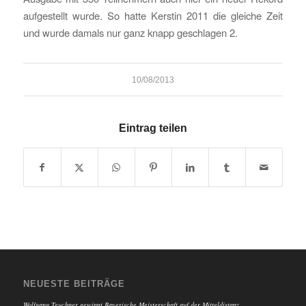
aufgestellt wurde. So hatte Kerstin 2011 die gleiche Zeit
und wurde damals nur ganz knapp geschlagen 2
.
10/08/2013
Eintrag teilen
NEUESTE BEITRÄGE
Wolfgang Teuchner gewinnt Bayerische Meisterschaft auf der Mitteldistanz