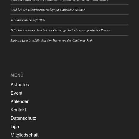
Gold bei der Europameisterschaft für Christiane Göttner
Vereinsmeisterschaft 2026
Felix Hockgeiger erlebt bei der Challenge Roth ein unvergessliches Rennen
Barbara Lemtis erfüllt sich den Traum von der Challenge Roth
MENÜ
Aktuelles
Event
Kalender
Kontakt
Datenschutz
Liga
Mitgliedschaft