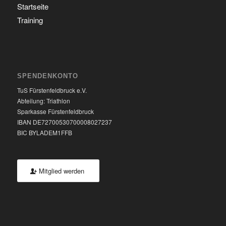
Startseite
Training
SPENDENKONTO
TuS Fürstenfeldbruck e.V.
Abteilung: Triathlon
Sparkasse Fürstenfeldbruck
IBAN DE72700530700008027237
BIC BYLADEM1FFB
Mitglied werden