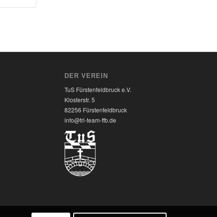
DER VEREIN
TuS Fürstenfeldbruck e.V.
Klosterstr. 5
82256 Fürstenfeldbruck
7
info@tri-team-ffb.de