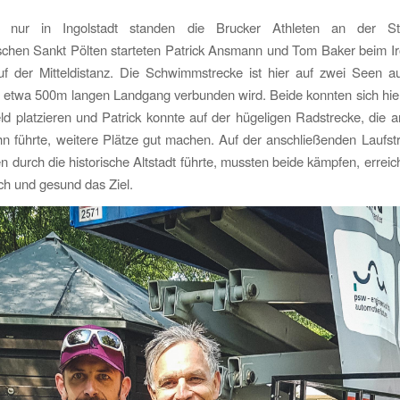
t nur in Ingolstadt standen die Brucker Athleten an der Star
ischen Sankt Pölten starteten Patrick Ansmann und Tom Baker beim I
uf der Mitteldistanz. Die Schwimmstrecke ist hier auf zwei Seen auf
 etwa 500m langen Landgang verbunden wird. Beide konnten sich hier
eld platzieren und Patrick konnte auf der hügeligen Radstrecke, die 
n führte, weitere Plätze gut machen. Auf der anschließenden Laufstr
 durch die historische Altstadt führte, mussten beide kämpfen, erreicht
ich und gesund das Ziel.