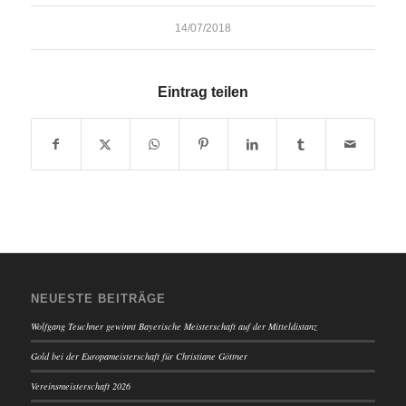
14/07/2018
Eintrag teilen
NEUESTE BEITRÄGE
Wolfgang Teuchner gewinnt Bayerische Meisterschaft auf der Mitteldistanz
Gold bei der Europameisterschaft für Christiane Göttner
Vereinsmeisterschaft 2026