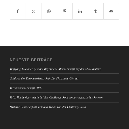
NEUESTE BEITRÄGE
Wolfgang Teuchner gewinnt Bayerische Meisterschaft auf der Mitteldistanz
Gold bei der Europameisterschaft für Christiane Göttner
Vereinsmeisterschaft 2026
Felix Hockgeiger erlebt bei der Challenge Roth ein unvergessliches Rennen
Barbara Lemtis erfüllt sich den Traum von der Challenge Roth