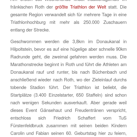
fränkischen Roth der
größte Triathlon der Welt
statt. Die
gesamte Region verwandelt sich für mehrere Tage in eine
Triathlonhochburg mit mehr als 250.000 Zuschauern
entlang der Strecke.
Geschwommen werden die 3,8km im Donaukanal in
Hilpoltstein, bevor es auf eine hügelige aber schnelle 90km
Radrunde geht, die zweimal gefahren werden muss. Die
Marathonstrecke beginnt in Roth und führt die Athleten am
Donaukanal rauf und runter, bis nach Büchenbach und
anschließend wieder nach Roth, wo der Zieleinlauf durchs
tobende Stadion führt. Der Triathlon ist beliebt, die
Startplätze (3.400 Einzelstarter, 650 Staffeln) sind schon
nach wenigen Sekunden ausverkauft. Aber gerade weil
dieses Event Gänsehaut und Freudentränen verspricht,
entschloss sich Friedrich Schaffert vom TuS
Fürstenfeldbruck zusammen mit seinen beiden Kindern
Carolin und Fabian seinen 60. Geburtstag hier zu feiern,