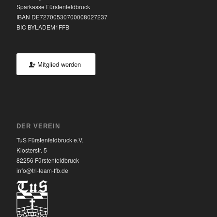
Sparkasse Fürstenfeldbruck
IBAN DE72700530700008027237
BIC BYLADEM1FFB
Mitglied werden
DER VEREIN
TuS Fürstenfeldbruck e.V.
Klosterstr. 5
82256 Fürstenfeldbruck
info@tri-team-ffb.de