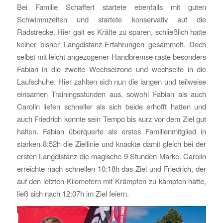
Bei Familie Schaffert startete ebenfalls mit guten
Schwimmzeiten und startete konservativ auf die
Radstrecke. Hier galt es Kräfte zu sparen, schließlich hatte
keiner bisher Langdistanz-Erfahrungen gesammelt. Doch
selbst mit leicht angezogener Handbremse raste besonders
Fabian in die zweite Wechselzone und wechselte in die
Laufschuhe. Hier zahlten sich nun die langen und teilweise
einsamen Trainingsstunden aus, sowohl Fabian als auch
Carolin liefen schneller als sich beide erhofft hatten und
auch Friedrich konnte sein Tempo bis kurz vor dem Ziel gut
halten. Fabian überquerte als erstes Familienmitglied in
starken 8:52h die Ziellinie und knackte damit gleich bei der
ersten Langdistanz die magische 9 Stunden Marke. Carolin
erreichte nach schnellen 10:18h das Ziel und Friedrich, der
auf den letzten Kilometern mit Krämpfen zu kämpfen hatte,
ließ sich nach 12:07h im Ziel feiern.