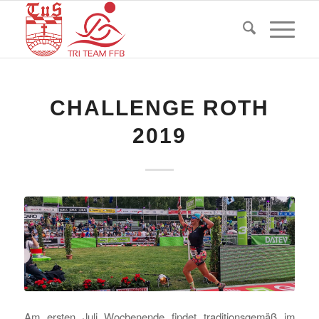
CHALLENGE ROTH
2019
Am ersten Juli Wochenende findet traditionsgemäß im