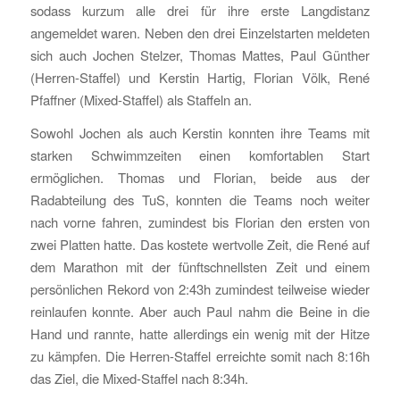
sodass kurzum alle drei für ihre erste Langdistanz
angemeldet waren. Neben den drei Einzelstarten meldeten
sich auch Jochen Stelzer, Thomas Mattes, Paul Günther
(Herren-Staffel) und Kerstin Hartig, Florian Völk, René
Pfaffner (Mixed-Staffel) als Staffeln an.
Sowohl Jochen als auch Kerstin konnten ihre Teams mit
starken Schwimmzeiten einen komfortablen Start
ermöglichen. Thomas und Florian, beide aus der
Radabteilung des TuS, konnten die Teams noch weiter
nach vorne fahren, zumindest bis Florian den ersten von
zwei Platten hatte. Das kostete wertvolle Zeit, die René auf
dem Marathon mit der fünftschnellsten Zeit und einem
persönlichen Rekord von 2:43h zumindest teilweise wieder
reinlaufen konnte. Aber auch Paul nahm die Beine in die
Hand und rannte, hatte allerdings ein wenig mit der Hitze
zu kämpfen. Die Herren-Staffel erreichte somit nach 8:16h
das Ziel, die Mixed-Staffel nach 8:34h.