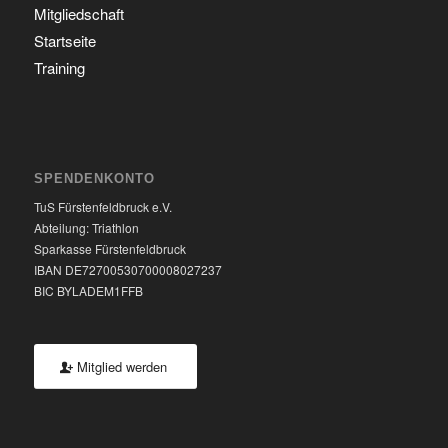
Mitgliedschaft
Startseite
Training
SPENDENKONTO
TuS Fürstenfeldbruck e.V.
Abteilung: Triathlon
Sparkasse Fürstenfeldbruck
IBAN DE72700530700008027237
BIC BYLADEM1FFB
Mitglied werden