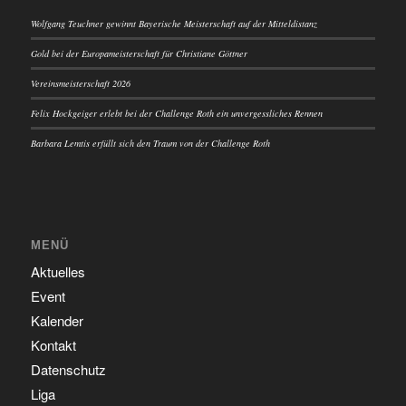
Wolfgang Teuchner gewinnt Bayerische Meisterschaft auf der Mitteldistanz
Gold bei der Europameisterschaft für Christiane Göttner
Vereinsmeisterschaft 2026
Felix Hockgeiger erlebt bei der Challenge Roth ein unvergessliches Rennen
Barbara Lemtis erfüllt sich den Traum von der Challenge Roth
MENÜ
Aktuelles
Event
Kalender
Kontakt
Datenschutz
Liga