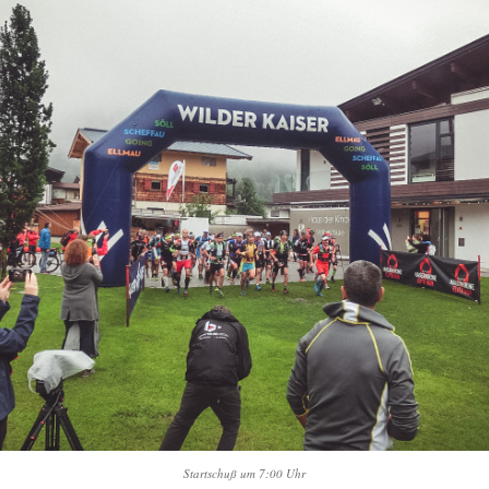
Startschuß um 7:00 Uhr