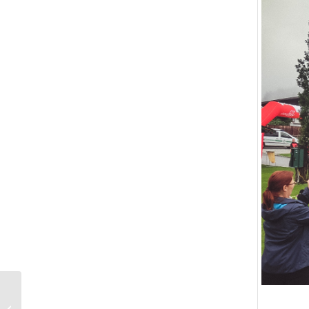
Challenge Roth 2018