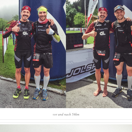
vor und nach 58km