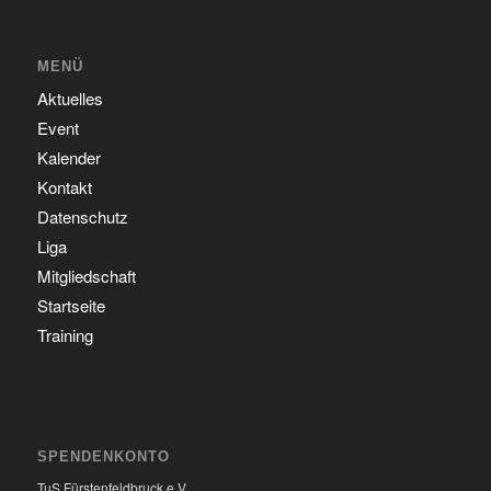
MENÜ
Aktuelles
Event
Kalender
Kontakt
Datenschutz
Liga
Mitgliedschaft
Startseite
Training
SPENDENKONTO
TuS Fürstenfeldbruck e.V.