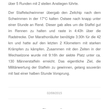
über 5 Runden mit 2 steilen Anstiegen führte.
Der Staffelschwimmer übergab den Zeitchip nach dem
Schwimmen in der 17°C kalten Ostsee nach knapp unter
einer Stunde an René. Dieser gab alles um die Staffel gut
im Rennen zu halten und raste in 4:43h über die
Radstrecke. Der Marathonläufer benötigte 3:30h für die 42
km und hatte auf den letzten 2 Kilometern mit starken
Krämpfen zu kämpfen. Zusammen mit den Zeiten in der
Wechselzone wurde mit 9:16h der siebte Platz unter ca.
130 Männerstaffeln erreicht. Das eigentliche Ziel, die
Militärwertung der Staffeln zu gewinnen, gelang souverän
mit fast einer halben Stunde Vorsprung.
02/08/2015