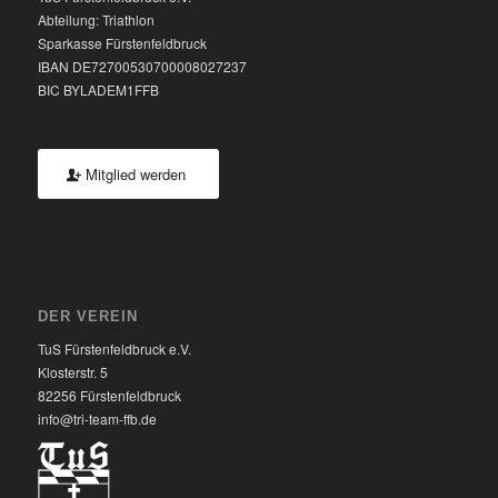
Abteilung: Triathlon
Sparkasse Fürstenfeldbruck
IBAN DE72700530700008027237
BIC BYLADEM1FFB
Mitglied werden
DER VEREIN
TuS Fürstenfeldbruck e.V.
Klosterstr. 5
82256 Fürstenfeldbruck
info@tri-team-ffb.de