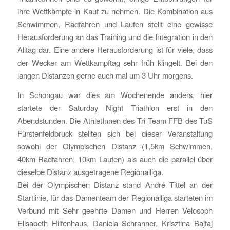
ihre Wettkämpfe in Kauf zu nehmen. Die Kombination aus
Schwimmen, Radfahren und Laufen stellt eine gewisse
Herausforderung an das Training und die Integration in den
Alltag dar. Eine andere Herausforderung ist für viele, dass
der Wecker am Wettkampftag sehr früh klingelt. Bei den
langen Distanzen gerne auch mal um 3 Uhr morgens.
In Schongau war dies am Wochenende anders, hier
startete der Saturday Night Triathlon erst in den
Abendstunden. Die AthletInnen des Tri Team FFB des TuS
Fürstenfeldbruck stellten sich bei dieser Veranstaltung
sowohl der Olympischen Distanz (1,5km Schwimmen,
40km Radfahren, 10km Laufen) als auch die parallel über
dieselbe Distanz ausgetragene Regionalliga.
Bei der Olympischen Distanz stand André Tittel an der
Startlinie, für das Damenteam der Regionalliga starteten im
Verbund mit Sehr geehrte Damen und Herren Velosoph
Elisabeth Hilfenhaus, Daniela Schranner, Krisztina Bajtaj