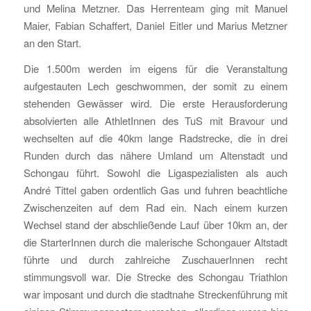
und Melina Metzner. Das Herrenteam ging mit Manuel
Maier, Fabian Schaffert, Daniel Eitler und Marius Metzner
an den Start.
Die 1.500m werden im eigens für die Veranstaltung
aufgestauten Lech geschwommen, der somit zu einem
stehenden Gewässer wird. Die erste Herausforderung
absolvierten alle AthletInnen des TuS mit Bravour und
wechselten auf die 40km lange Radstrecke, die in drei
Runden durch das nähere Umland um Altenstadt und
Schongau führt. Sowohl die Ligaspezialisten als auch
André Tittel gaben ordentlich Gas und fuhren beachtliche
Zwischenzeiten auf dem Rad ein. Nach einem kurzen
Wechsel stand der abschließende Lauf über 10km an, der
die StarterInnen durch die malerische Schongauer Altstadt
führte und durch zahlreiche ZuschauerInnen recht
stimmungsvoll war. Die Strecke des Schongau Triathlon
war imposant und durch die stadtnahe Streckenführung mit