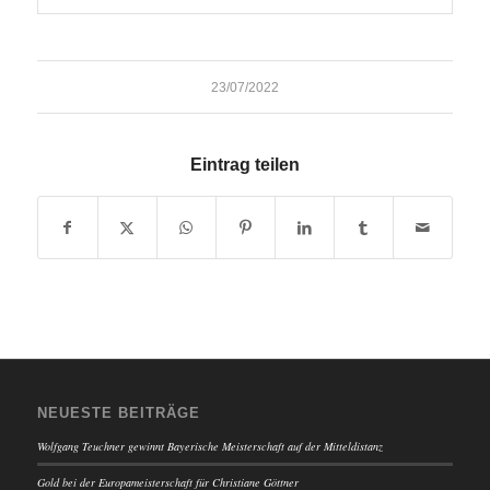
23/07/2022
Eintrag teilen
NEUESTE BEITRÄGE
Wolfgang Teuchner gewinnt Bayerische Meisterschaft auf der Mitteldistanz
Gold bei der Europameisterschaft für Christiane Göttner