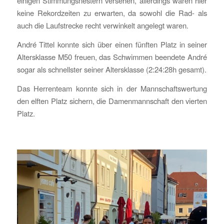
einigen Stimmungsnestern versehen, allerdings waren hier
keine Rekordzeiten zu erwarten, da sowohl die Rad- als
auch die Laufstrecke recht verwinkelt angelegt waren.
André Tittel konnte sich über einen fünften Platz in seiner
Altersklasse M50 freuen, das Schwimmen beendete André
sogar als schnellster seiner Altersklasse (2:24:28h gesamt).
Das Herrenteam konnte sich in der Mannschaftswertung
den elften Platz sichern, die Damenmannschaft den vierten
Platz.