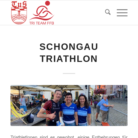
SCHONGAU
TRIATHLON
TriathletInnen sind es gewohnt, einige Entbehrungen für