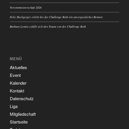
Vereinsmeisterschaft 2026
Felix Hockgeiger erlebt bei der Challenge Roth ein unvergessliches Rennen
Barbara Lemtis erfüllt sich den Traum von der Challenge Roth
MENÜ
Aktuelles
Event
Kalender
Kontakt
Datenschutz
Liga
Mitgliedschaft
Startseite