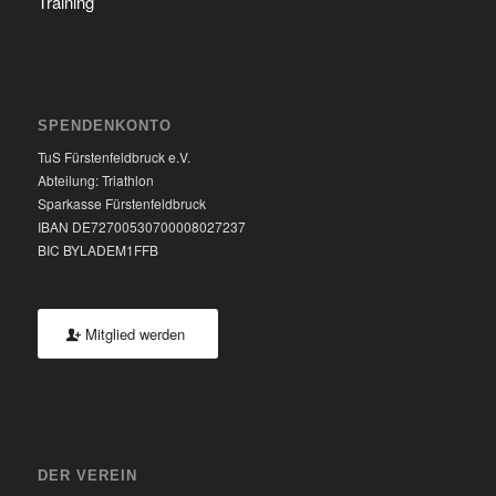
Training
SPENDENKONTO
TuS Fürstenfeldbruck e.V.
Abteilung: Triathlon
Sparkasse Fürstenfeldbruck
IBAN DE72700530700008027237
BIC BYLADEM1FFB
Mitglied werden
DER VEREIN