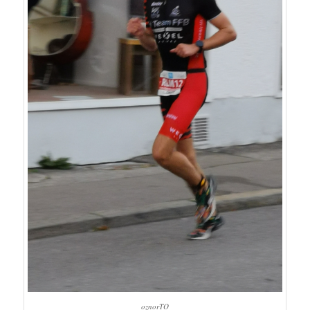
oznorTO