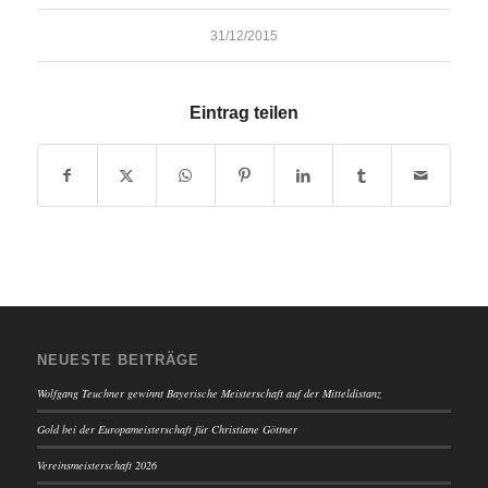
31/12/2015
Eintrag teilen
NEUESTE BEITRÄGE
Wolfgang Teuchner gewinnt Bayerische Meisterschaft auf der Mitteldistanz
Gold bei der Europameisterschaft für Christiane Göttner
Vereinsmeisterschaft 2026