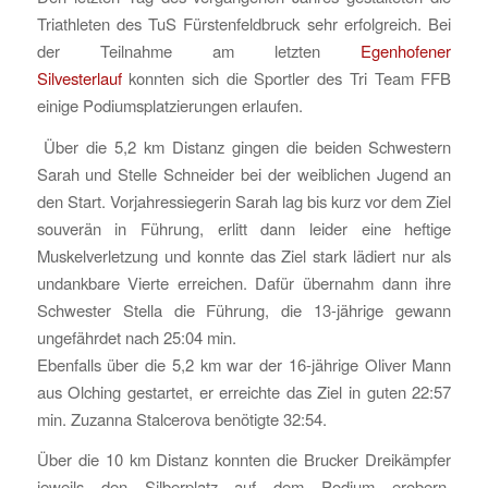
Triathleten des TuS Fürstenfeldbruck sehr erfolgreich. Bei
der Teilnahme am letzten
Egenhofener
Silvesterlauf
konnten sich die Sportler des Tri Team FFB
einige Podiumsplatzierungen erlaufen.
Über die 5,2 km Distanz gingen die beiden Schwestern
Sarah und Stelle Schneider bei der weiblichen Jugend an
den Start. Vorjahressiegerin Sarah lag bis kurz vor dem Ziel
souverän in Führung, erlitt dann leider eine heftige
Muskelverletzung und konnte das Ziel stark lädiert nur als
undankbare Vierte erreichen. Dafür übernahm dann ihre
Schwester Stella die Führung, die 13-jährige gewann
ungefährdet nach 25:04 min.
Ebenfalls über die 5,2 km war der 16-jährige Oliver Mann
aus Olching gestartet, er erreichte das Ziel in guten 22:57
min. Zuzanna Stalcerova benötigte 32:54.
Über die 10 km Distanz konnten die Brucker Dreikämpfer
jeweils den Silberplatz auf dem Podium erobern.