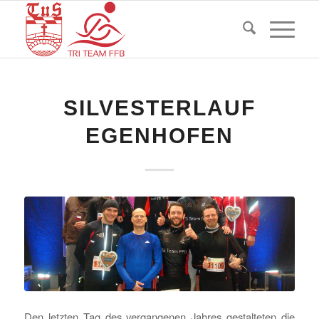
SILVESTERLAUF
EGENHOFEN
Den letzten Tag des vergangenen Jahres gestalteten die