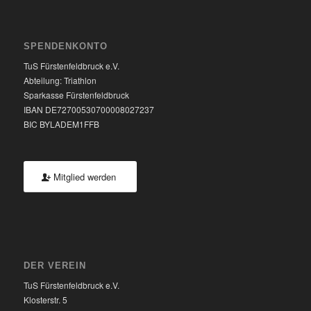
SPENDENKONTO
TuS Fürstenfeldbruck e.V.
Abteilung: Triathlon
Sparkasse Fürstenfeldbruck
IBAN DE72700530700008027237
BIC BYLADEM1FFB
Mitglied werden
DER VEREIN
TuS Fürstenfeldbruck e.V.
Klosterstr. 5