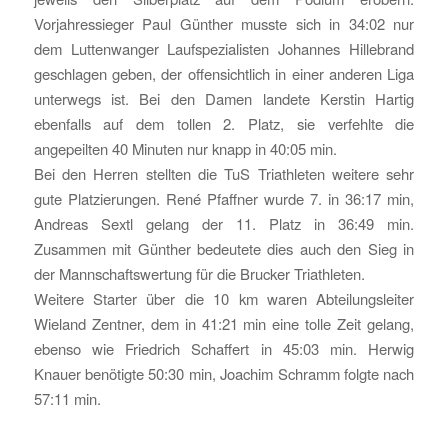
Vorjahressieger Paul Günther musste sich in 34:02 nur
dem Luttenwanger Laufspezialisten Johannes Hillebrand
geschlagen geben, der offensichtlich in einer anderen Liga
unterwegs ist. Bei den Damen landete Kerstin Hartig
ebenfalls auf dem tollen 2. Platz, sie verfehlte die
angepeilten 40 Minuten nur knapp in 40:05 min.
Bei den Herren stellten die TuS Triathleten weitere sehr
gute Platzierungen. René Pfaffner wurde 7. in 36:17 min,
Andreas Sextl gelang der 11. Platz in 36:49 min.
Zusammen mit Günther bedeutete dies auch den Sieg in
der Mannschaftswertung für die Brucker Triathleten.
Weitere Starter über die 10 km waren Abteilungsleiter
Wieland Zentner, dem in 41:21 min eine tolle Zeit gelang,
ebenso wie Friedrich Schaffert in 45:03 min. Herwig
Knauer benötigte 50:30 min, Joachim Schramm folgte nach
57:11 min.