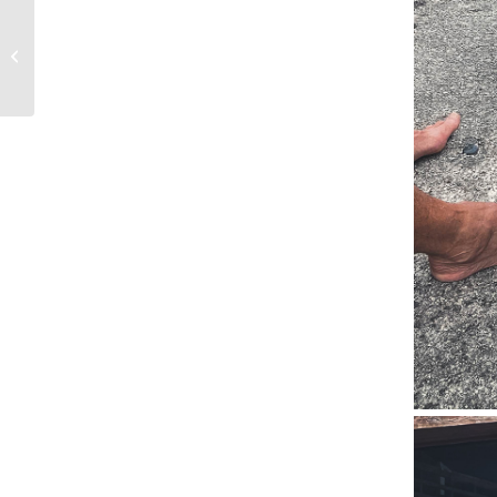
Wörthseeschwimmen