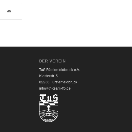
DER VEREIN
TuS Fürstenfeldbruck e.V.
Klosterstr. 5
82256 Fürstenfeldbruck
7
info@tri-team-ffb.de