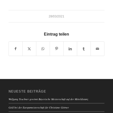
28/03/2021
Eintrag teilen
NEUESTE BEITRÄGE
Wolfgang Teuchner gewinnt Bayerische Meisterschaft auf der Mitteldistanz
Gold bei der Europameisterschaft für Christiane Göttner