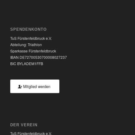
SPENDENKONTO
TuS Fürstenfeldbruck e.V.
Abteilung: Triathlon
Sparkasse Fürstenfeldbruck
IBAN DE72700530700008027237
BIC BYLADEM1FFB
Mitglied werden
DER VEREIN
TuS Fürstenfeldbruck e.V.