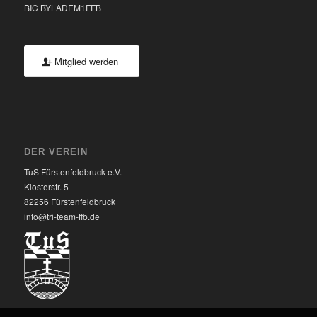
BIC BYLADEM1FFB
Mitglied werden
DER VEREIN
TuS Fürstenfeldbruck e.V.
Klosterstr. 5
82256 Fürstenfeldbruck
info@tri-team-ffb.de