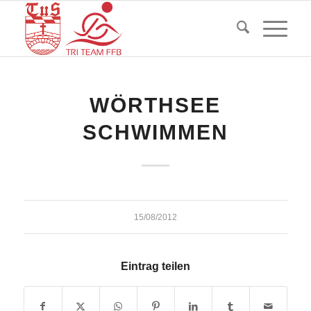
WÖRTHSEE
SCHWIMMEN
15/08/2012
Eintrag teilen