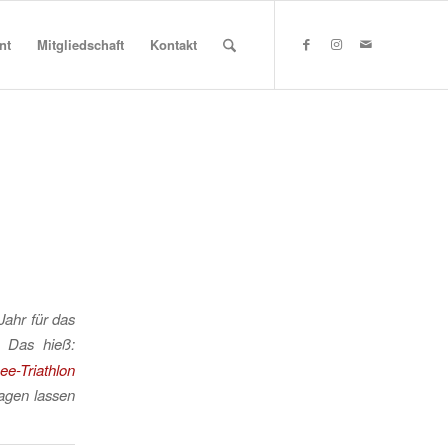
nt
Mitgliedschaft
Kontakt
Jahr für das
.
Das hieß:
ee-Triathlon
sagen lassen