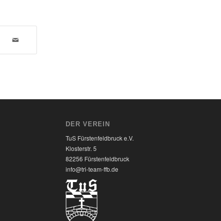
DER VEREIN
TuS Fürstenfeldbruck e.V.
Klosterstr. 5
82256 Fürstenfeldbruck
7
info@tri-team-ffb.de