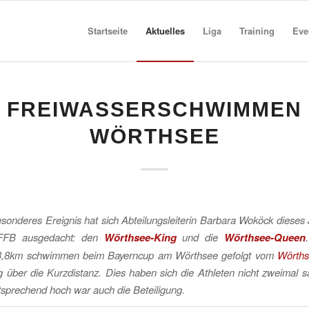
Startseite
Aktuelles
Liga
Training
Eve
FREIWASSERSCHWIMMEN
WÖRTHSEE
sonderes Ereignis hat sich Abteilungsleiterin Barbara Woköck dieses 
FFB ausgedacht: den
Wörthsee-King
und die
Wörthsee-Queen
3,8km schwimmen beim Bayerncup am Wörthsee gefolgt vom
Wörths
 über die Kurzdistanz.
Dies haben sich die Athleten nicht zweimal 
sprechend hoch war auch die Beteiligung.