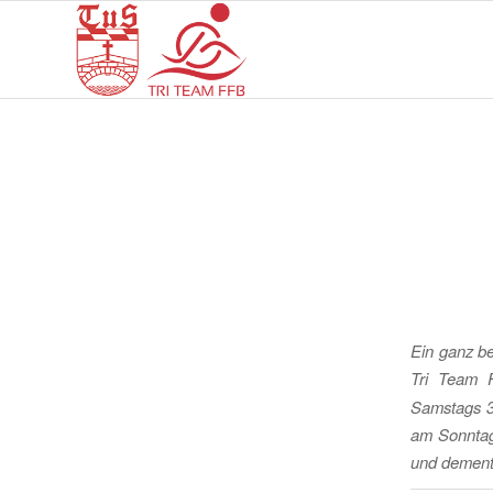
Ein ganz be
Tri Team 
Samstags 
am Sonntag
und dement