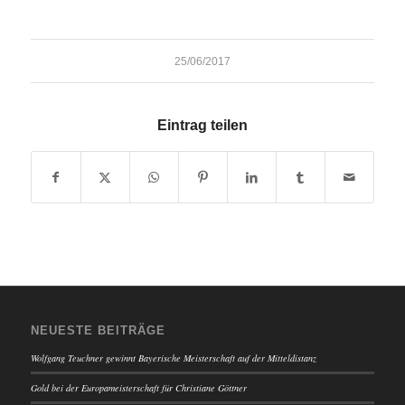
25/06/2017
Eintrag teilen
NEUESTE BEITRÄGE
Wolfgang Teuchner gewinnt Bayerische Meisterschaft auf der Mitteldistanz
Gold bei der Europameisterschaft für Christiane Göttner