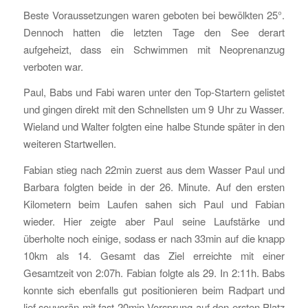
Beste Voraussetzungen waren geboten bei bewölkten 25°.
Dennoch hatten die letzten Tage den See derart
aufgeheizt, dass ein Schwimmen mit Neoprenanzug
verboten war.
Paul, Babs und Fabi waren unter den Top-Startern gelistet
und gingen direkt mit den Schnellsten um 9 Uhr zu Wasser.
Wieland und Walter folgten eine halbe Stunde später in den
weiteren Startwellen.
Fabian stieg nach 22min zuerst aus dem Wasser Paul und
Barbara folgten beide in der 26. Minute. Auf den ersten
Kilometern beim Laufen sahen sich Paul und Fabian
wieder. Hier zeigte aber Paul seine Laufstärke und
überholte noch einige, sodass er nach 33min auf die knapp
10km als 14. Gesamt das Ziel erreichte mit einer
Gesamtzeit von 2:07h. Fabian folgte als 29. In 2:11h. Babs
konnte sich ebenfalls gut positionieren beim Radpart und
lief souverän mit fast 20min Vorsprung auf den ersten Platz