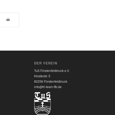
DER VEREIN
TuS Fürstenfeldbruck e.V.
Klosterstr. 5
82256 Fürstenfeldbruck
7
info@tri-team-ffb.de