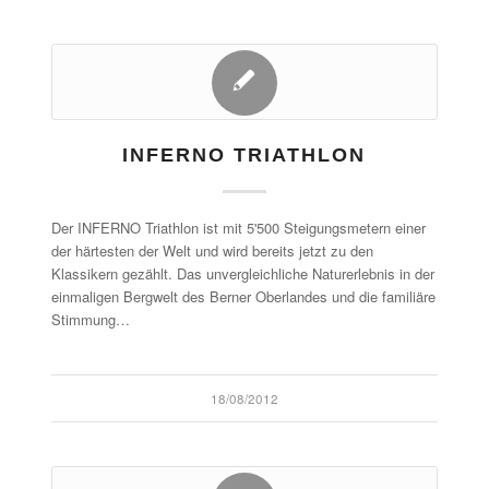
INFERNO TRIATHLON
Der INFERNO Triathlon ist mit 5'500 Steigungsmetern einer
der härtesten der Welt und wird bereits jetzt zu den
Klassikern gezählt. Das unvergleichliche Naturerlebnis in der
einmaligen Bergwelt des Berner Oberlandes und die familiäre
Stimmung…
18/08/2012