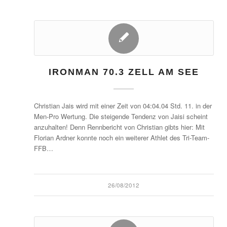
IRONMAN 70.3 ZELL AM SEE
Christian Jais wird mit einer Zeit von 04:04.04 Std. 11. in der
Men-Pro Wertung. Die steigende Tendenz von Jaisi scheint
anzuhalten! Denn Rennbericht von Christian gibts hier: Mit
Florian Ardner konnte noch ein weiterer Athlet des Tri-Team-
FFB…
26/08/2012