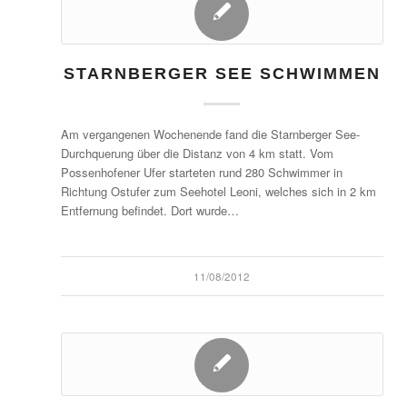
STARNBERGER SEE SCHWIMMEN
Am vergangenen Wochenende fand die Starnberger See-
Durchquerung über die Distanz von 4 km statt. Vom
Possenhofener Ufer starteten rund 280 Schwimmer in
Richtung Ostufer zum Seehotel Leoni, welches sich in 2 km
Entfernung befindet. Dort wurde…
11/08/2012