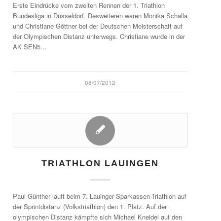
Erste Eindrücke vom zweiten Rennen der 1. Triathlon
Bundesliga in Düsseldorf. Desweiteren waren Monika Schalla
und Christiane Göttner bei der Deutschen Meisterschaft auf
der Olympischen Distanz unterwegs. Christiane wurde in der
AK SEN5…
08/07/2012
TRIATHLON LAUINGEN
Paul Günther läuft beim 7. Lauinger Sparkassen-Triathlon auf
der Sprintdistanz (Volkstriathlon) den 1. Platz. Auf der
olympischen Distanz kämpfte sich Michael Kneidel auf den