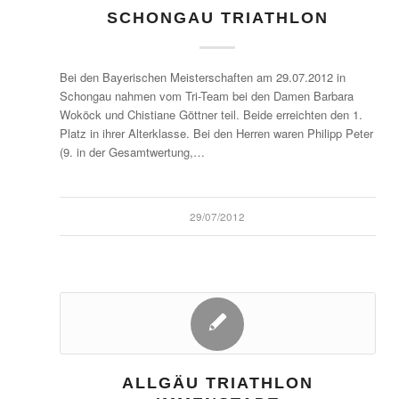
SCHONGAU TRIATHLON
Bei den Bayerischen Meisterschaften am 29.07.2012 in
Schongau nahmen vom Tri-Team bei den Damen Barbara
Woköck und Chistiane Göttner teil. Beide erreichten den 1.
Platz in ihrer Alterklasse. Bei den Herren waren Philipp Peter
(9. in der Gesamtwertung,…
29/07/2012
ALLGÄU TRIATHLON