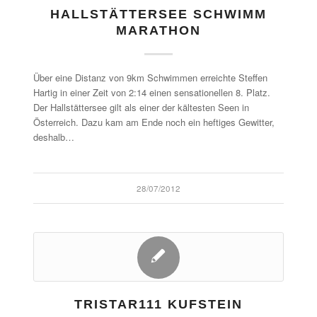
HALLSTÄTTERSEE SCHWIMM
MARATHON
Über eine Distanz von 9km Schwimmen erreichte Steffen
Hartig in einer Zeit von 2:14 einen sensationellen 8. Platz.
Der Hallstättersee gilt als einer der kältesten Seen in
Österreich. Dazu kam am Ende noch ein heftiges Gewitter,
deshalb…
28/07/2012
TRISTAR111 KUFSTEIN