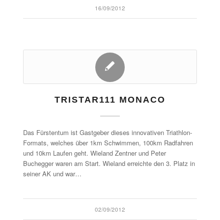
16/09/2012
TRISTAR111 MONACO
Das Fürstentum ist Gastgeber dieses innovativen Triathlon-
Formats, welches über 1km Schwimmen, 100km Radfahren
und 10km Laufen geht. Wieland Zentner und Peter
Buchegger waren am Start. Wieland erreichte den 3. Platz in
seiner AK und war…
02/09/2012