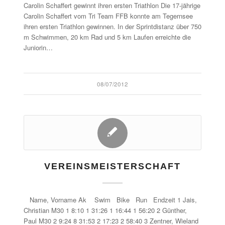
Carolin Schaffert gewinnt ihren ersten Triathlon Die 17-jährige
Carolin Schaffert vom Tri Team FFB konnte am Tegernsee
ihren ersten Triathlon gewinnen. In der Sprintdistanz über 750
m Schwimmen, 20 km Rad und 5 km Laufen erreichte die
Juniorin…
08/07/2012
VEREINSMEISTERSCHAFT
Name, Vorname Ak Swim Bike Run Endzeit 1 Jais,
Christian M30 1 8:10 1 31:26 1 16:44 1 56:20 2 Günther,
Paul M30 2 9:24 8 31:53 2 17:23 2 58:40 3 Zentner, Wieland