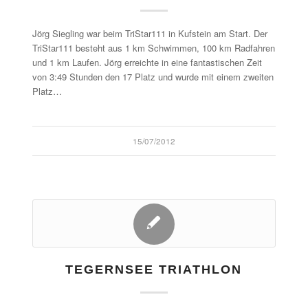
Jörg Siegling war beim TriStar111 in Kufstein am Start. Der
TriStar111 besteht aus 1 km Schwimmen, 100 km Radfahren
und 1 km Laufen. Jörg erreichte in eine fantastischen Zeit
von 3:49 Stunden den 17 Platz und wurde mit einem zweiten
Platz…
15/07/2012
TEGERNSEE TRIATHLON