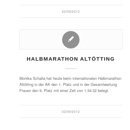
22/09/2012
HALBMARATHON ALTÖTTING
Monika Schalla hat heute beim internationalen Halbmarathon
Altötting in der AK den 1. Platz und in der Gesamtwertung
Frauen den 9. Platz mit einer Zeit von 1:34:32 belegt.
02/09/2012