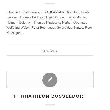
Infos und Ergebnisse zum 24. Karlsfelder Triathlon Unsere
Finisher: Thomas Fedinger, Paul Günther, Florian Ardner,
Helmut Höckmayr, Thomas Hindelang, Norbert Obermair,
Wolfgang Weber, Peter Buchegger, Sergio dos Santos, Peter
Hatzinger,…
15/07/2012
T³ TRIATHLON DÜSSELDORF