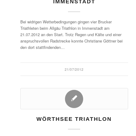
IMMENSTADT
Bei widrigen Wetterbedingungen gingen vier Brucker
Triathleten beim Allgäu Triathlon in Immenstadt am
21.07.2012 an den Start. Trotz Regen und Kälte und einer
anspruchsvollen Radstrecke konnte Christiane Göttner bei
den dort stattfindenden…
21/07/2012
WÖRTHSEE TRIATHLON