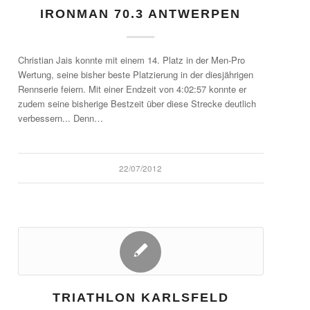
IRONMAN 70.3 ANTWERPEN
Christian Jais konnte mit einem 14. Platz in der Men-Pro
Wertung, seine bisher beste Platzierung in der diesjährigen
Rennserie feiern. Mit einer Endzeit von 4:02:57 konnte er
zudem seine bisherige Bestzeit über diese Strecke deutlich
verbessern... Denn…
22/07/2012
TRIATHLON KARLSFELD