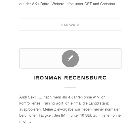
auf der AK1 Dritte. Weitere Infos unter CST und Christian…
01/07/2012
IRONMAN REGENSBURG
Andi Sextl, ....nach mehr als 4 Jahren ohne wirklich
kontrolliertes Training wollt ich einmal die Langdistanz
ausprobieren. Meine Zielvorgabe war neben meiner normalen
beruflichen Tätigkeit den IM in unter 10 Std. zu finishen ohne
mich…