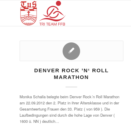
DENVER ROCK ’N‘ ROLL
MARATHON
Monika Schalla belegte beim Denver Rock´n Roll Marathon
am 22.09.2012 den 2. Platz in ihrer Altersklasse und in der
Gesamtwertung Frauen den 33. Platz ( von 959 ). Die
Laufbedingungen sind durch die hohe Lage von Denver (
1600 ü. NN ) deutlich…